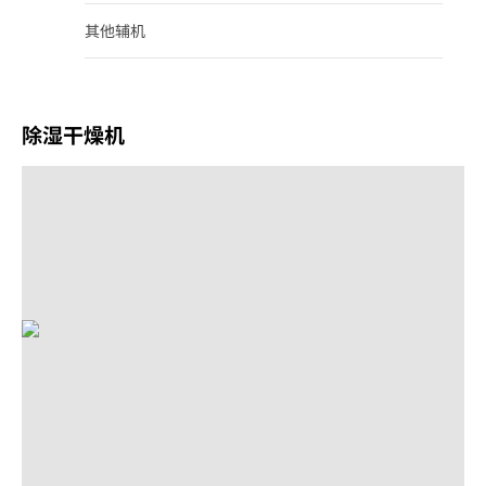
其他辅机
除湿干燥机