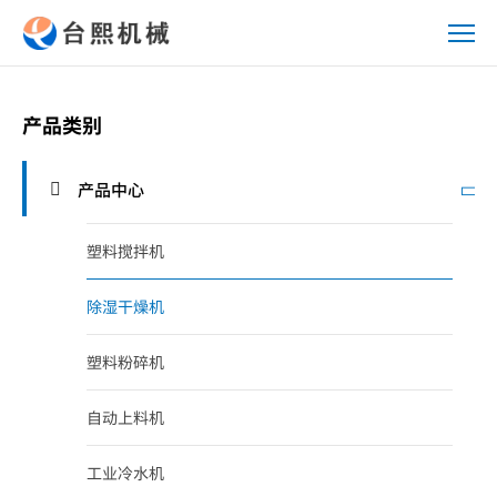
除
湿
干
燥
产品类别
机
产品中心
塑料搅拌机
除湿干燥机
塑料粉碎机
自动上料机
工业冷水机