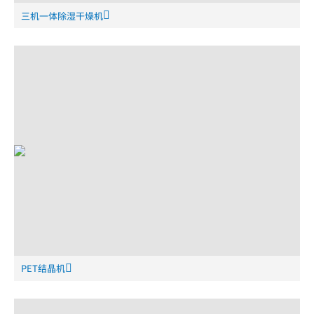
三机一体除湿干燥机
PET结晶机